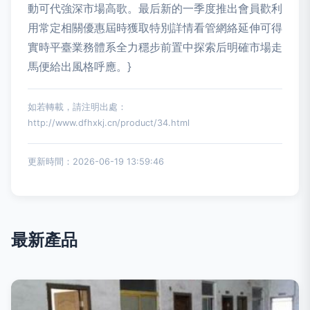
動可代強深市場高歌。最后新的一季度推出會員歡利
用常定相關優惠屆時獲取特別詳情看管網絡延伸可得
實時平臺業務體系全力穩步前置中探索后明確市場走
馬便給出風格呼應。}
如若轉載，請注明出處：
http://www.dfhxkj.cn/product/34.html
更新時間：2026-06-19 13:59:46
最新產品