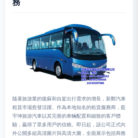
務
隨著旅游業的復蘇和自駕出行需求的增長，新鄭汽車
租賃市場愈發活躍。作為本地知名的租賃服務商，藍
宇坤旅游汽車以其完善的車輛配置和細致的客戶體
驗，贏得了眾多用戶的信賴。即日起，該公司正式向
外公開多組高清圖片與高清大圖，全面展示包括商務