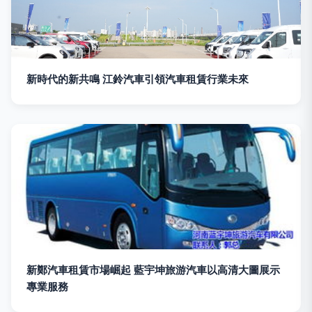
新時代的新共鳴 江鈴汽車引領汽車租賃行業未來
新鄭汽車租賃市場崛起 藍宇坤旅游汽車以高清大圖展示
專業服務