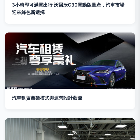
3小時即可滿電出行 沃爾沃C30電動版量產，汽車市場
迎來綠色新選擇
汽車租賃商業模式與運營設計藍圖