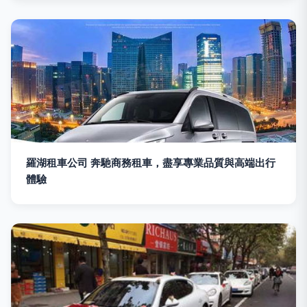
羅湖租車公司 奔馳商務租車，盡享專業品質與高端出行
體驗