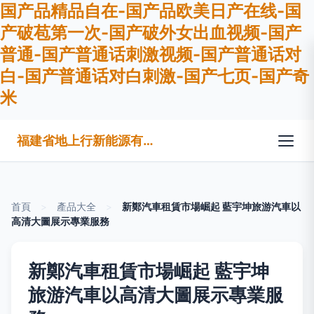
国产品精品自在-国产品欧美日产在线-国
产破苞第一次-国产破外女出血视频-国产
普通-国产普通话刺激视频-国产普通话对
白-国产普通话对白刺激-国产七页-国产奇
米
福建省地上行新能源有限公司
首頁
>
產品大全
>
新鄭汽車租賃市場崛起 藍宇坤旅游汽車以
高清大圖展示專業服務
新鄭汽車租賃市場崛起 藍宇坤
旅游汽車以高清大圖展示專業服