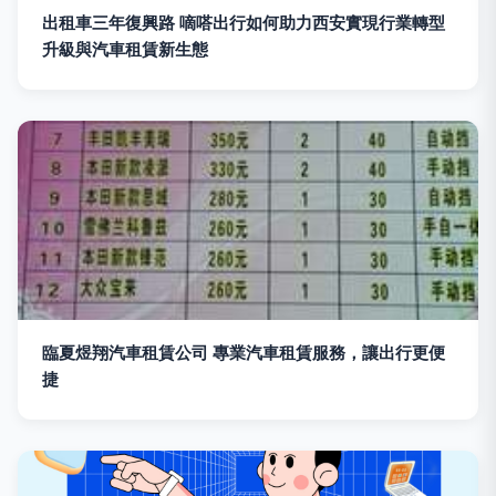
出租車三年復興路 嘀嗒出行如何助力西安實現行業轉型
升級與汽車租賃新生態
臨夏煜翔汽車租賃公司 專業汽車租賃服務，讓出行更便
捷