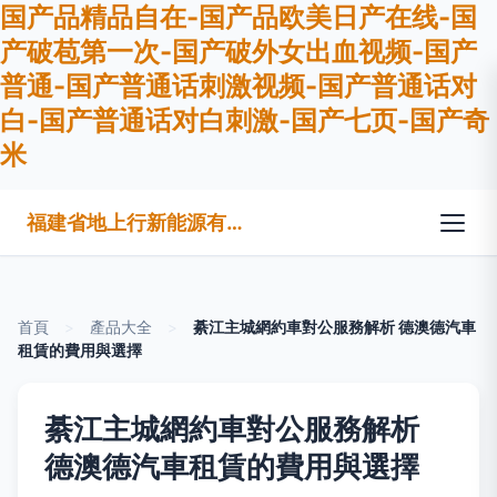
国产品精品自在-国产品欧美日产在线-国
产破苞第一次-国产破外女出血视频-国产
普通-国产普通话刺激视频-国产普通话对
白-国产普通话对白刺激-国产七页-国产奇
米
福建省地上行新能源有限公司
首頁
>
產品大全
>
綦江主城網約車對公服務解析 德澳德汽車
租賃的費用與選擇
綦江主城網約車對公服務解析
德澳德汽車租賃的費用與選擇