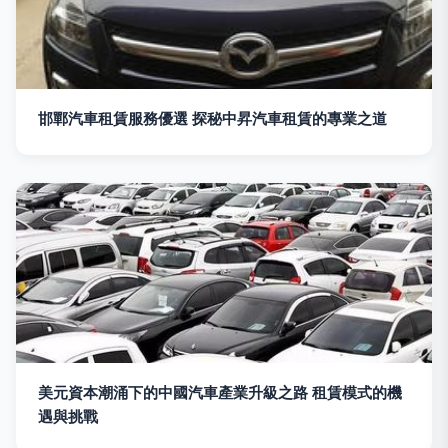
邯鄲汽車租賃服務優選 探秘中昇汽車租賃的專業之道
美元資本潮涌下的中國汽車產業升級之路 租賃模式的機
遇與挑戰