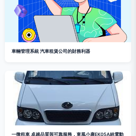
車輛管理系統 汽車租賃公司的財務利器
一微租車 卓越品質與可靠服務，東風小康EK05A純電動