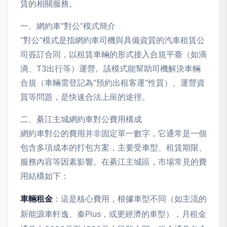
賃的相關服務。
一、網約車“對公”模式簡介
“對公”模式是指網約車司機與具備資質的汽車租賃公
司簽訂合同，以租賃車輛的形式接入合規平臺（如滴
滴、T3出行等）運營。該模式能幫助司機解決車輛
合規（車輛需登記為“預約出租客運”性質）、運營資
質等問題，是快速合法上崗的途徑。
二、綦江主城網約車對公費用構成
網約車對公的費用并非固定單一數字，它通常是一個
包含多項成本的打包方案，主要受車型、租賃期限、
服務內容等因素影響。在綦江主城區，市場常見的費
用結構如下：
車輛租金
：這是核心費用，根據車型不同（如主流的
新能源車軒逸、秦Plus，或更經濟的車型），月租金