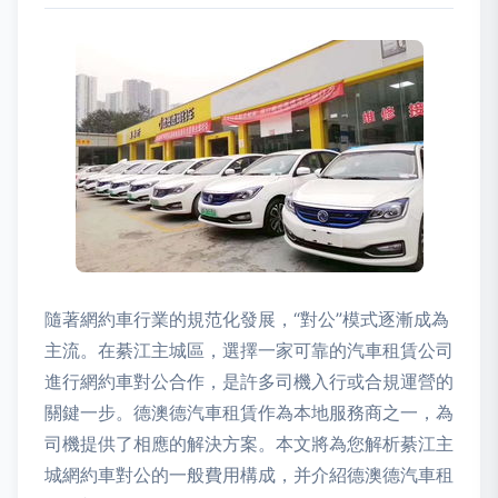
隨著網約車行業的規范化發展，“對公”模式逐漸成為
主流。在綦江主城區，選擇一家可靠的汽車租賃公司
進行網約車對公合作，是許多司機入行或合規運營的
關鍵一步。德澳德汽車租賃作為本地服務商之一，為
司機提供了相應的解決方案。本文將為您解析綦江主
城網約車對公的一般費用構成，并介紹德澳德汽車租